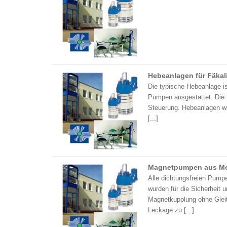
Hebeanlagen für Fäkal
Die typische Hebeanlage is
Pumpen ausgestattet. Die 
Steuerung. Hebeanlagen w
[...]
Magnetpumpen aus Me
Alle dichtungsfreien Pum
wurden für die Sicherheit
Magnetkupplung ohne Gleit
Leckage zu [...]