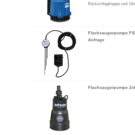
Rückschlagklappe und 10m 
Flachsaugerpumpe FSP 
Anfrage
Flachsaugerpumpe Ze