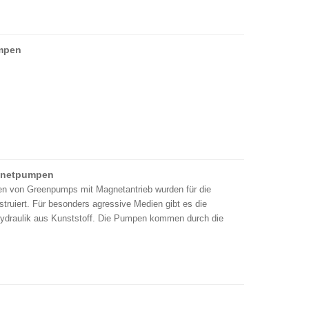
mpen
gnetpumpen
en von Greenpumps mit Magnetantrieb wurden für die
truiert. Für besonders agressive Medien gibt es die
ydraulik aus Kunststoff. Die Pumpen kommen durch die