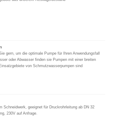
n
 Sie gern, um die optimale Pumpe für Ihren Anwendungsfall
ser oder Abwasser finden sie Pumpen mit einer breiten
Einsatzgebiete von Schmutzwasserpumpen sind
 Schneidwerk, geeignet für Druckrohrleitung ab DN 32
ung, 230V auf Anfrage.