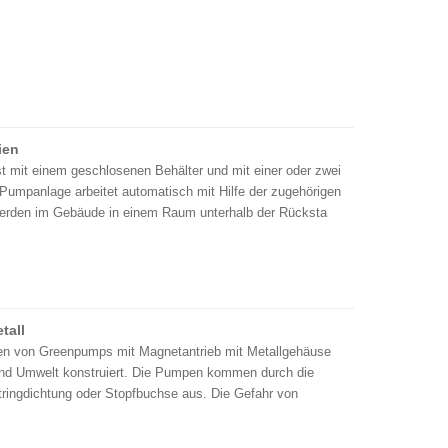
ien
t mit einem geschlosenen Behälter und mit einer oder zwei
Pumpanlage arbeitet automatisch mit Hilfe der zugehörigen
erden im Gebäude in einem Raum unterhalb der Rücksta
tall
pen von Greenpumps mit Magnetantrieb mit Metallgehäuse
 und Umwelt konstruiert. Die Pumpen kommen durch die
ringdichtung oder Stopfbuchse aus. Die Gefahr von