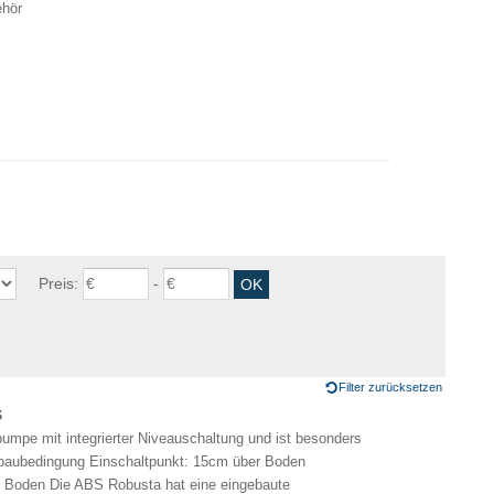
ehör
Preis:
-
Filter zurücksetzen
S
pe mit integrierter Niveauschaltung und ist besonders
nbaubedingung Einschaltpunkt: 15cm über Boden
 Boden Die ABS Robusta hat eine eingebaute