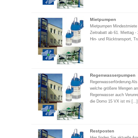
Mietpumpen
Mietpumpen Mindestmiete 4
Zeitrabatt ab 61. Miettag 
Hin- und Rücktransport, Tr
Regenwasserpumpen
Regenwasserförderung Al
welche größere Mengen an 
Regenwasser auch Verunre
die Domo 15 VX ist mi [...]
Restposten
Hier finden Sie aktuelle 