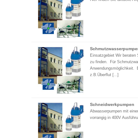
Schmutzwasserpumpe
Einsatzgebiet Wir beraten
zu finden. Für Schmutzwas
Anwendungsmöglichkeit. 
z.B.Überflut [...]
Schneidwerkpumpen
Abwasserpumpen mit einem
vorrangig in 400V Ausführ