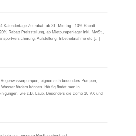
 Kalendertage Zeitrabatt ab 31. Miettag - 10% Rabatt
- 20% Rabatt Preisstellung, ab Mietpumpenlager inkl. MwSt.,
ansportversicherung, Aufstellung, Inbetriebnahme etc [...]
s Regenwasserpumpen, eignen sich besonders Pumpen,
Wasser fördern können. Häufig findet man in
inigungen, wie z.B. Laub. Besonders die Domo 10 VX und
Angebote aus unserem Restlagerbestand