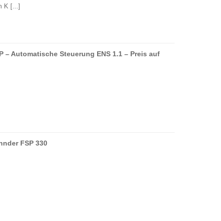
K [...]
– Automatische Steuerung ENS 1.1 – Preis auf
hnder FSP 330