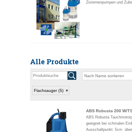
Zisternenpumpen und Zub
Alle Produkte
Flachsauger
(5)
ABS Robusta 200 W/T
ABS Robusta Tauchmotorpum
geeignet bei schmalen Ei
Ausschaltpunkt: 5cm über