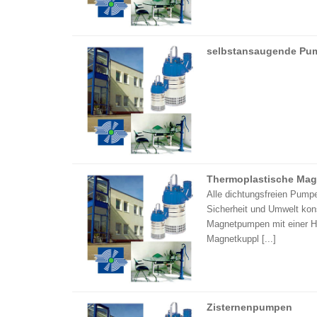
selbstansaugende Pu
Thermoplastische Ma
Alle dichtungsfreien Pump
Sicherheit und Umwelt kons
Magnetpumpen mit einer H
Magnetkuppl [...]
Zisternenpumpen