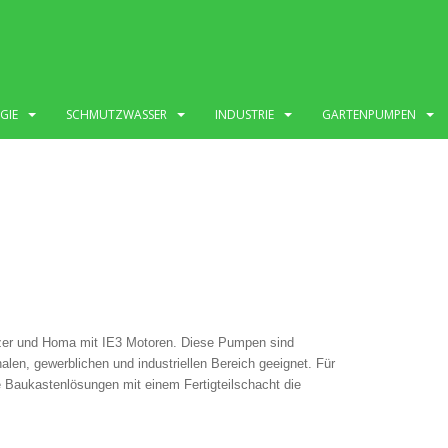
GIE
SCHMUTZWASSER
INDUSTRIE
GARTENPUMPEN
er und Homa mit IE3 Motoren. Diese Pumpen sind
en, gewerblichen und industriellen Bereich geeignet. Für
e Baukastenlösungen mit einem Fertigteilschacht die