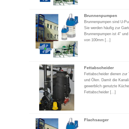
Brunnenpumpen
Brunnenpumpen sind U-Pum
Sie werden häufig zur Gar
Brunnenpumpen ist 4" und 
von 100mm [...]
Fettabscheider
Fettabscheider dienen zu
und Ölen. Damit die Kanali
gewerblich genutzte Küche
Fettabscheider [...]
Flachsauger