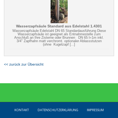
Wasserzapfsäule Standard aus Edelstahl 1.4301
Wasserzapfsäule Edelstahl DN 65 Standardausführung Diese
Wasserzapfsäule ist geeignet als Entnahmestelle zum
Anschluß an Ihre Zisterne oder Brunnen DN 65 l=1m inkl.
3/4″ Zapfhahn matt verchromt. optionaler Ablassstutzen
(ohne Kugelzapf [...]
<< zurück zur Übersicht
KONTAKT
DATENSCHUTZERKLÄRUNG
IMPRESSUM