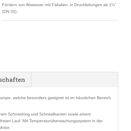
Fördern von Abwasser mit Fäkalien, in Druckleitungen ab 1¼”
(DN 32).
schaften
pumpe, welche besonders geeignet ist im häuslichen Bereich
närem Schneidring und Schneidkanten sowie einem
sfreien Lauf. Mit Temperaturüberwachungssystem in der
Motor.