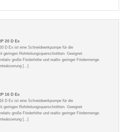
P 20 D Ex
 D Ex ist eine Schneidwerkpumpe für die
 geringen Rohrleitungsquerschnittten. Geeignet
elativ große Förderhöhe und realtiv geringer Fördermenge.
ntwässerung [...]
P 16 D Ex
 D Ex ist eine Schneidwerkpumpe für die
 geringen Rohrleitungsquerschnittten. Geeignet
elativ große Förderhöhe und realtiv geringer Fördermenge.
ntwässerung [...]