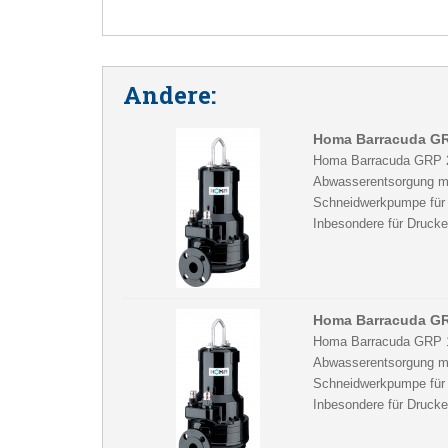
Andere:
Homa Barracuda GR
Homa Barracuda GRP 20
Abwasserentsorgung mit
Schneidwerkpumpe für r
Inbesondere für Drucke
Homa Barracuda GR
Homa Barracuda GRP 16
Abwasserentsorgung mit
Schneidwerkpumpe für r
Inbesondere für Drucke