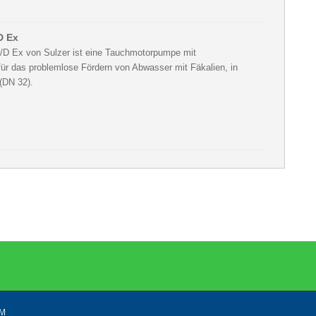
D Ex
/D Ex von Sulzer ist eine Tauchmotorpumpe mit
ür das problemlose Fördern von Abwasser mit Fäkalien, in
(DN 32).
UM