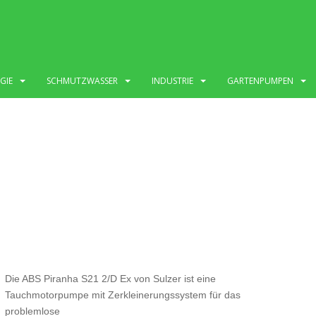
GIE
SCHMUTZWASSER
INDUSTRIE
GARTENPUMPEN
Die ABS Piranha S21 2/D Ex von Sulzer ist eine
Tauchmotorpumpe mit Zerkleinerungssystem für das
problemlose