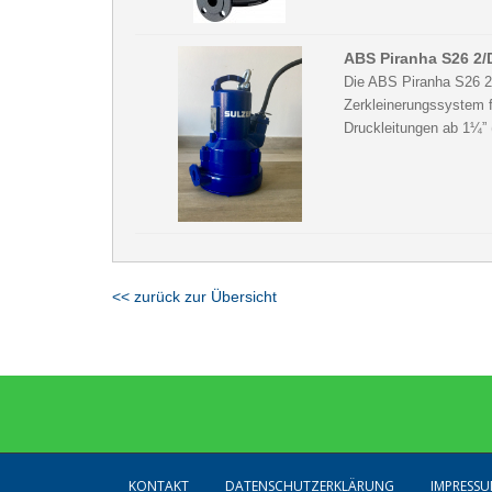
ABS Piranha S26 2/
Die ABS Piranha S26 2
Zerkleinerungssystem f
Druckleitungen ab 1¼” 
<< zurück zur Übersicht
KONTAKT
DATENSCHUTZERKLÄRUNG
IMPRESS