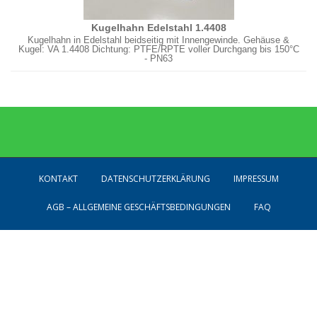
Kugelhahn Edelstahl 1.4408
Kugelhahn in Edelstahl beidseitig mit Innengewinde. Gehäuse &
Kugel: VA 1.4408 Dichtung: PTFE/RPTE voller Durchgang bis 150°C
- PN63
KONTAKT
DATENSCHUTZERKLÄRUNG
IMPRESSUM
AGB – ALLGEMEINE GESCHÄFTSBEDINGUNGEN
FAQ