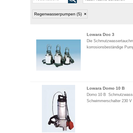
Regenwasserpumpen
(5)
Lowara Doc 3
Die Schmutzwassertauchmot
korrosionsbeständige Pump
Lowara Domo 10 B
Domo 10 B Schmutzwasser
Schwimmerschalter 230 V