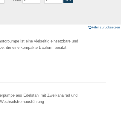
Filter zurücksetzen
orpumpe ist eine vielseitig einsetzbare und
e, die eine kompakte Bauform besitzt.
pumpe aus Edelstahl mit Zweikanalrad und
 Wechselstromausführung